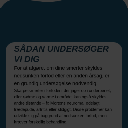
SÅDAN UNDERSØGER
VI DIG
For at afgøre, om dine smerter skyldes
nedsunken forfod eller en anden årsag, er
en grundig undersøgelse nødvendig.
Skarpe smerter i forfoden, der jager op i underbenet,
eller rødme og varme i området kan også skyldes
andre tilstande – fx Mortons neuroma, ødelagt
trædepude, artritis eller slidgigt. Disse problemer kan
udvikle sig på baggrund af nedsunken forfod, men
kræver forskellig behandling.