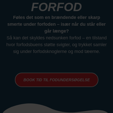
FORFOD
Føles det som en brændende eller skarp
smerte under forfoden – især når du står eller
går længe?
Så kan det skyldes nedsunken forfod – en tilstand
hvor forfodsbuens støtte svigter, og trykket samler
sig under forfods­knoglerne og mod tæerne.
BOOK TID TIL FODUNDERSØGELSE