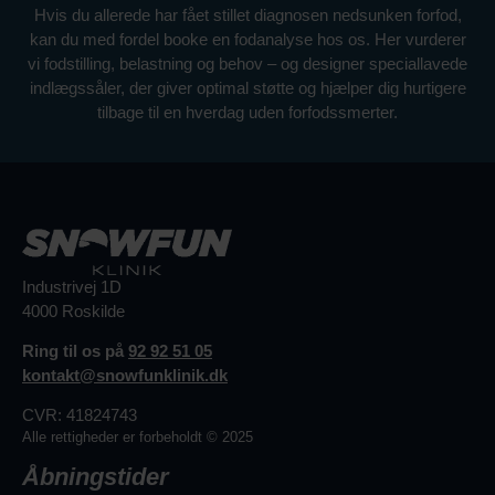
Hvis du allerede har fået stillet diagnosen nedsunken forfod,
kan du med fordel booke en fodanalyse hos os. Her vurderer
vi fodstilling, belastning og behov – og designer speciallavede
indlægssåler, der giver optimal støtte og hjælper dig hurtigere
tilbage til en hverdag uden forfodssmerter.
Industrivej 1D
4000 Roskilde
Ring til os på
92 92 51 05
kontakt@snowfunklinik.dk
CVR: 41824743
Alle rettigheder er forbeholdt © 2025
Åbningstider