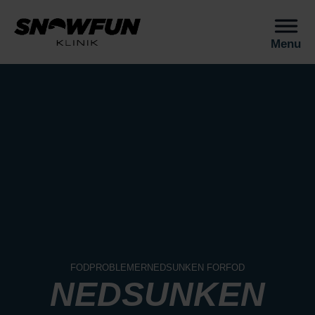
Menu
NEDSUNKEN FORFOD
FODPROBLEMER
NEDSUNKEN