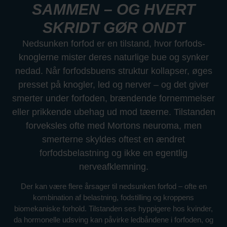
SAMMEN – OG HVERT
SKRIDT GØR ONDT
Nedsunken forfod er en tilstand, hvor forfods­
knoglerne mister deres naturlige bue og synker
nedad. Når forfods­buens struktur kollapser, øges
presset på knogler, led og nerver – og det giver
smerter under forfoden, brændende fornemmelser
eller prikkende ubehag ud mod tæerne. Tilstanden
forveksles ofte med Mortons neuroma, men
smerterne skyldes oftest en ændret
forfodsbelastning og ikke en egentlig
nerveafklemning.
Der kan være flere årsager til nedsunken forfod – ofte en
kombination af belastning, fodstilling og kroppens
biomekaniske forhold. Tilstanden ses hyppigere hos kvinder,
da hormonelle udsving kan påvirke ledbåndene i forfoden, og