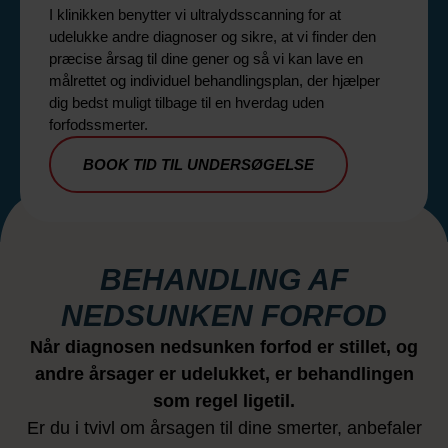
I klinikken benytter vi ultralydsscanning for at
udelukke andre diagnoser og sikre, at vi finder den
præcise årsag til dine gener og så vi kan lave en
målrettet og individuel behandlingsplan, der hjælper
dig bedst muligt tilbage til en hverdag uden
forfodssmerter.
BOOK TID TIL UNDERSØGELSE
BEHANDLING AF
NEDSUNKEN FORFOD
Når diagnosen nedsunken forfod er stillet, og
andre årsager er udelukket, er behandlingen
som regel ligetil.
Er du i tvivl om årsagen til dine smerter, anbefaler