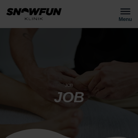
Menu
JOB
JOB