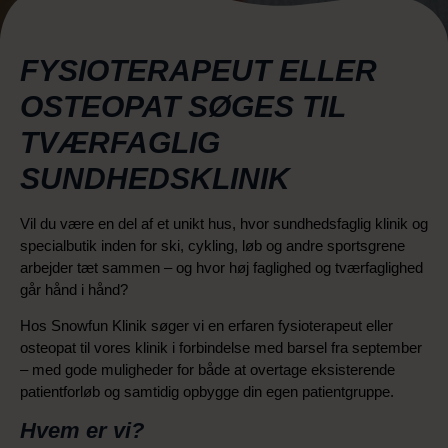
FYSIOTERAPEUT ELLER
OSTEOPAT SØGES TIL
TVÆRFAGLIG
SUNDHEDSKLINIK
Vil du være en del af et unikt hus, hvor sundhedsfaglig klinik og
specialbutik inden for ski, cykling, løb og andre sportsgrene
arbejder tæt sammen – og hvor høj faglighed og tværfaglighed
går hånd i hånd?
Hos Snowfun Klinik søger vi en erfaren fysioterapeut eller
osteopat til vores klinik i forbindelse med barsel fra september
– med gode muligheder for både at overtage eksisterende
patientforløb og samtidig opbygge din egen patientgruppe.
Hvem er vi?